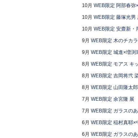
10月
WEB限定 阿部春弥
10月
WEB限定 藤塚光男 
10月
WEB限定 安齋新・
9月
WEB限定 木のチカラ
9月
WEB限定 城進×増渕
8月
WEB限定 モアス キ
8月
WEB限定 吉岡将弐
8月
WEB限定 山田隆太郎
7月
WEB限定 余宮隆 展
7月
WEB限定 ガラスの
6月
WEB限定 稲村真耶×
6月
WEB限定 ガラスの