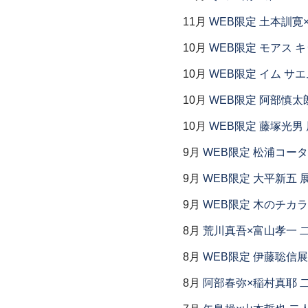
11月
WEB限定 土本訓寛
10月
WEB限定 モアス 
10月
WEB限定 イム サエ
10月
WEB限定 阿部慎太
10月
WEB限定 藤塚光男 
9月
WEB限定 松浦コー
9月
WEB限定 大平新五 
9月
WEB限定 木のチカ
8月
荒川真吾×富山孝一 
8月
WEB限定 伊藤聡信展
8月
阿部春弥×稲村真耶 