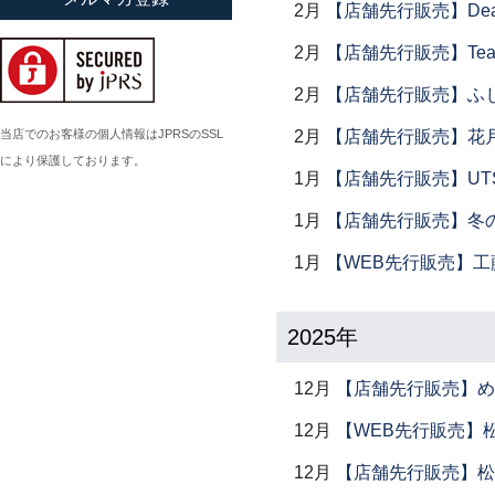
2月
【店舗先行販売】Dear Lik
小倉広太郎
2月
【店舗先行販売】Tea
岡田直人
2月
【店舗先行販売】ふ
岡野達也
岡本修
当店でのお客様の個人情報はJPRSのSSL
2月
【店舗先行販売】花
により保護しております。
小川佳子
1月
【店舗先行販売】UTSU
小滝陶房
1月
【店舗先行販売】冬
1月
【WEB先行販売】工
2025年
12月
【店舗先行販売】め
12月
【WEB先行販売】
12月
【店舗先行販売】松