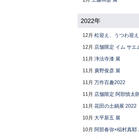
2022年
12月
松迎え、うつわ迎え
12月
店舗限定 イム サエム展 ―
11月
浄法寺漆 展
11月
廣野俊彦 展
11月
万作百趣2022
11月
店舗限定 阿部慎太
11月
花田の土鍋展 2022
10月
大平新五 展
10月
阿部春弥×稲村真耶