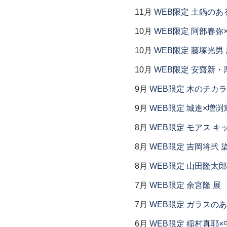
11月
WEB限定 土鍋のあ
10月
WEB限定 阿部春弥
10月
WEB限定 藤塚光男 
10月
WEB限定 安齋新・
9月
WEB限定 木のチカラ
9月
WEB限定 城進×増渕
8月
WEB限定 モアス キ
8月
WEB限定 吉岡将弐
8月
WEB限定 山田隆太郎
7月
WEB限定 余宮隆 展
7月
WEB限定 ガラスの
6月
WEB限定 稲村真耶×