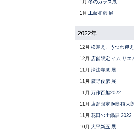
1月
冬のガラス展
1月
工藤和彦 展
2022年
12月
松迎え、うつわ迎え
12月
店舗限定 イム サエム展 ―
11月
浄法寺漆 展
11月
廣野俊彦 展
11月
万作百趣2022
11月
店舗限定 阿部慎太
11月
花田の土鍋展 2022
10月
大平新五 展