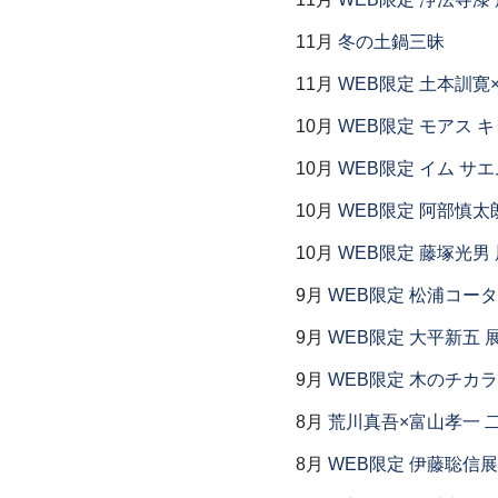
11月
冬の土鍋三昧
11月
WEB限定 土本訓寛
10月
WEB限定 モアス 
10月
WEB限定 イム サエ
10月
WEB限定 阿部慎太
10月
WEB限定 藤塚光男 
9月
WEB限定 松浦コー
9月
WEB限定 大平新五 
9月
WEB限定 木のチカ
8月
荒川真吾×富山孝一 
8月
WEB限定 伊藤聡信展