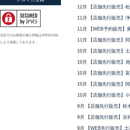
12月
【店舗先行販売】松
小倉広太郎
岡田直人
11月
【店舗先行販売】浄
岡野達也
11月
【WEB予約販売】
岡本修
当店でのお客様の個人情報はJPRSのSSL
11月
【店舗先行販売】阿
により保護しております。
小川佳子
10月
【店舗先行販売】土鍋
小滝陶房
10月
【店舗先行販売】池
10月
【店舗先行販売】富
10月
【店舗先行販売】阿
10月
【店舗先行販売】小
9月
【店舗先行販売】鈴木
9月
【店舗先行販売】吉
9月
【WEB先行販売】土