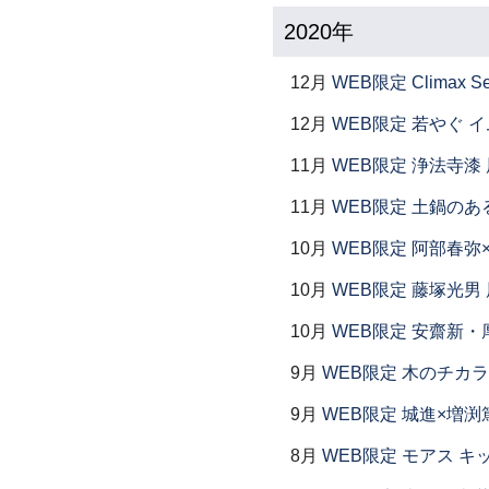
2020年
12月
WEB限定 Climax S
12月
WEB限定 若やぐ 
11月
WEB限定 浄法寺漆 
11月
WEB限定 土鍋のあ
10月
WEB限定 阿部春弥
10月
WEB限定 藤塚光男 
10月
WEB限定 安齋新・
9月
WEB限定 木のチカラ
9月
WEB限定 城進×増渕
8月
WEB限定 モアス キ