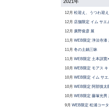
2021年
12月
松迎え、うつわ迎え
12月
店舗限定 イム サエム展
12月
廣野俊彦 展
11月
WEB限定 浄法寺漆 
11月
冬の土鍋三昧
11月
WEB限定 土本訓寛
10月
WEB限定 モアス 
10月
WEB限定 イム サエ
10月
WEB限定 阿部慎太
10月
WEB限定 藤塚光男 
9月
WEB限定 松浦コー