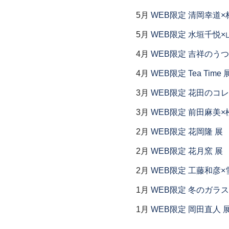
5月
WEB限定 清岡幸道×
5月
WEB限定 水垣千悦×
4月
WEB限定 吉祥のうつ
4月
WEB限定 Tea Time 
3月
WEB限定 花田のコ
3月
WEB限定 前田麻美×
2月
WEB限定 花岡隆 展
2月
WEB限定 花月窯 展
2月
WEB限定 工藤和彦×
1月
WEB限定 冬のガラス
1月
WEB限定 岡田直人 