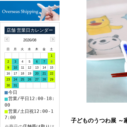
2026/08
日
月
火
水
木
金
土
1
2
3
4
5
6
7
8
9
10
11
12
13
14
15
16
17
18
19
20
21
22
23
24
25
26
27
28
29
30
31
■
今日
■
営業/平日12:00-18:
00
■
営業/土日祝12:00-1
7:00
子どものうつわ展 ～
※商品の
店舗受け取り
は