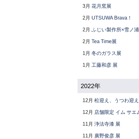
3月
花月窯展
2月
UTSUWA Brava！
2月
ふじい製作所×雪ノ浦
2月
Tea Time展
1月
冬のガラス展
1月
工藤和彦 展
2022年
12月
松迎え、うつわ迎え
12月
店舗限定 イム サエム展 ―
11月
浄法寺漆 展
11月
廣野俊彦 展