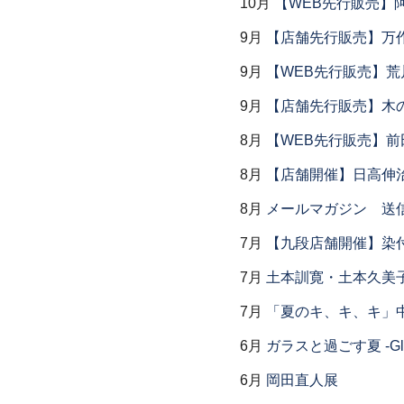
10月
【WEB先行販売】
9月
【店舗先行販売】万作
9月
【WEB先行販売】荒
9月
【店舗先行販売】木
8月
【WEB先行販売】前
8月
【店舗開催】日高伸治
8月
メールマガジン 送
7月
【九段店舗開催】染
7月
土本訓寛・土本久美子
7月
「夏のキ、キ、キ」中
6月
ガラスと過ごす夏 -Glas
6月
岡田直人展