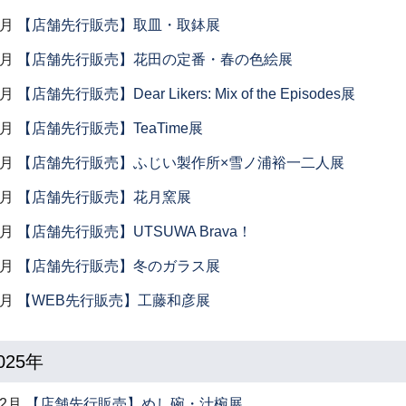
3月
【店舗先行販売】取皿・取鉢展
3月
【店舗先行販売】花田の定番・春の色絵展
2月
【店舗先行販売】Dear Likers: Mix of the Episodes展
2月
【店舗先行販売】TeaTime展
2月
【店舗先行販売】ふじい製作所×雪ノ浦裕一二人展
2月
【店舗先行販売】花月窯展
1月
【店舗先行販売】UTSUWA Brava！
1月
【店舗先行販売】冬のガラス展
1月
【WEB先行販売】工藤和彦展
025年
12月
【店舗先行販売】めし碗・汁椀展