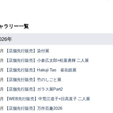
ャラリー一覧
026年
7月
【店舗先行販売】染付展
7月
【店舗先行販売】小倉広太郎×松葉勇輝 二人展
7月
【店舗先行販売】Hakuji Tao 崔在皓展
7月
【店舗先行販売】竹のしごと展
7月
【店舗先行販売】ガラス展Part2
6月
【WEB先行販売】中荒江道子×日高直子 二人展
6月
【店舗先行販売】万作百趣2026