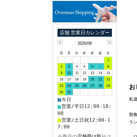
2026/08
日
月
火
水
木
金
土
1
2
3
4
5
6
7
8
9
10
11
12
13
14
15
16
17
18
19
20
21
22
お
23
24
25
26
27
28
29
30
31
■
今日
私
■
営業/平日12:00-18:
00
朝
■
営業/土日祝12:00-1
ラ
7:00
※商品の
店舗受け取り
は