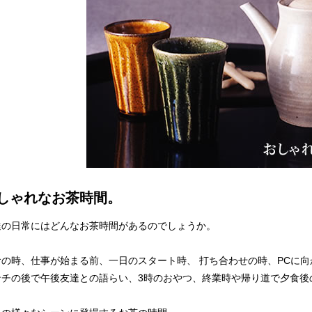
しゃれなお茶時間。
達の日常にはどんなお茶時間があるのでしょうか。
食の時、仕事が始まる前、一日のスタート時、 打ち合わせの時、PCに
ンチの後で午後友達との語らい、3時のおやつ、終業時や帰り道で夕食後