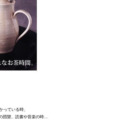
向かっている時、
の団欒、読書や音楽の時…