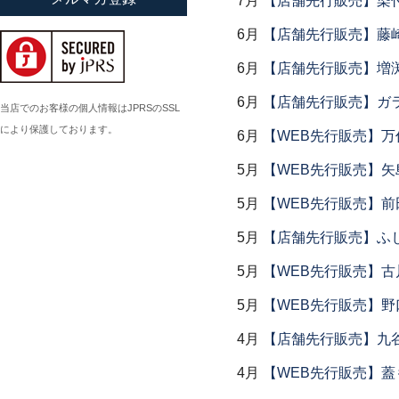
7月
【店舗先行販売】染
小倉広太郎
6月
【店舗先行販売】藤崎
岡田直人
6月
【店舗先行販売】増
岡野達也
6月
【店舗先行販売】ガラス
岡本修
当店でのお客様の個人情報はJPRSのSSL
により保護しております。
小川佳子
6月
【WEB先行販売】万作
小滝陶房
5月
【WEB先行販売】矢
5月
【WEB先行販売】前
5月
【店舗先行販売】ふ
5月
【WEB先行販売】古
5月
【WEB先行販売】野
4月
【店舗先行販売】九
4月
【WEB先行販売】