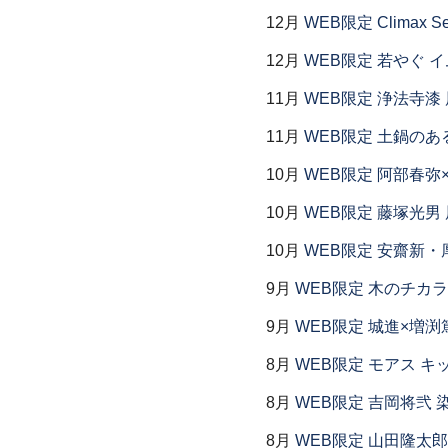
12月
WEB限定 Climax S
12月
WEB限定 若やぐ 
11月
WEB限定 浄法寺漆 
11月
WEB限定 土鍋のあ
10月
WEB限定 阿部春弥
10月
WEB限定 藤塚光男 
10月
WEB限定 安齋新・
9月
WEB限定 木のチカラ
9月
WEB限定 城進×増渕
8月
WEB限定 モアス キ
8月
WEB限定 吉岡将弐
8月
WEB限定 山田隆太郎