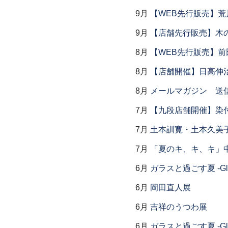
9月
【WEB先行販売】荒
9月
【店舗先行販売】木
8月
【WEB先行販売】前
8月
【店舗開催】日高伸治
8月
メールマガジン 送
7月
【九段店舗開催】染
7月
土本訓寛・土本久美子
7月
「夏のキ、キ、キ」中
6月
ガラスと過ごす夏 -Glas
6月
岡田直人展
6月
吉祥のうつわ展
6月
ガラスと過ごす夏 -Glas