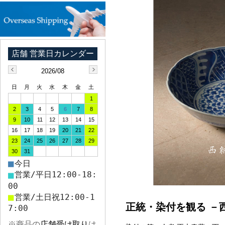
2026/08
日
月
火
水
木
金
土
1
2
3
4
5
6
7
8
9
10
11
12
13
14
15
16
17
18
19
20
21
22
23
24
25
26
27
28
29
30
31
■
今日
■
営業/平日12:00-18:
00
■
営業/土日祝12:00-1
正統・染付を観る －
7:00
※商品の
店舗受け取り
は