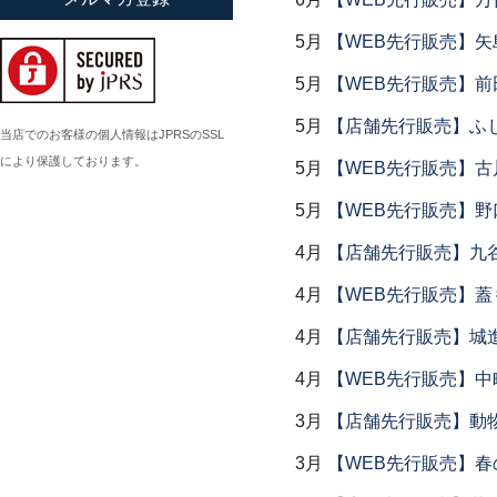
小倉広太郎
5月
【WEB先行販売】矢
岡田直人
5月
【WEB先行販売】前
岡野達也
5月
【店舗先行販売】ふ
岡本修
当店でのお客様の個人情報はJPRSのSSL
により保護しております。
小川佳子
5月
【WEB先行販売】古
小滝陶房
5月
【WEB先行販売】野
4月
【店舗先行販売】九
4月
【WEB先行販売】
4月
【店舗先行販売】城
4月
【WEB先行販売】中
3月
【店舗先行販売】動
3月
【WEB先行販売】春