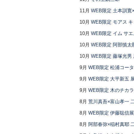
11月
WEB限定 土本訓寛
10月
WEB限定 モアス 
10月
WEB限定 イム サエ
10月
WEB限定 阿部慎太
10月
WEB限定 藤塚光男 
9月
WEB限定 松浦コー
9月
WEB限定 大平新五 
9月
WEB限定 木のチカ
8月
荒川真吾×富山孝一 
8月
WEB限定 伊藤聡信展
8月
阿部春弥×稲村真耶 