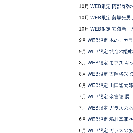
10月
WEB限定 阿部春弥
10月
WEB限定 藤塚光男 
10月
WEB限定 安齋新・
9月
WEB限定 木のチカラ
9月
WEB限定 城進×増渕
8月
WEB限定 モアス キ
8月
WEB限定 吉岡将弐
8月
WEB限定 山田隆太郎
7月
WEB限定 余宮隆 展
7月
WEB限定 ガラスの
6月
WEB限定 稲村真耶×
6月
WEB限定 ガラスの