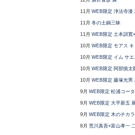
11月
WEB限定 浄法寺漆 
11月
冬の土鍋三昧
11月
WEB限定 土本訓寛
10月
WEB限定 モアス 
10月
WEB限定 イム サエ
10月
WEB限定 阿部慎太
10月
WEB限定 藤塚光男 
9月
WEB限定 松浦コー
9月
WEB限定 大平新五 
9月
WEB限定 木のチカ
8月
荒川真吾×富山孝一 