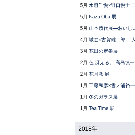
5月
水垣千悦×野口悦士 
5月
Kazu Oba 展
5月
山本恭代展―おいし
4月
城進×古賀雄二郎 二
3月
花田の定番展
2月
色 冴える。 高島慎
2月
花月窯 展
1月
工藤和彦×雪ノ浦裕一
1月
冬のガラス展
1月
Tea Time 展
2018年