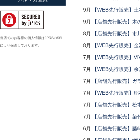
小倉広太郎
9月
【WEB先行販売】土
岡田直人
9月
【店舗先行販売】木
岡野達也
8月
【店舗先行販売】市川
岡本修
当店でのお客様の個人情報はJPRSのSSL
8月
【WEB先行販売】金
により保護しております。
小川佳子
小滝陶房
7月
【WEB先行販売】VI
7月
【WEB先行販売】余
7月
【店舗先行販売】ガラス
7月
【WEB先行販売】稲
7月
【店舗先行販売】松
7月
【店舗先行販売】染
6月
【店舗先行販売】藤崎