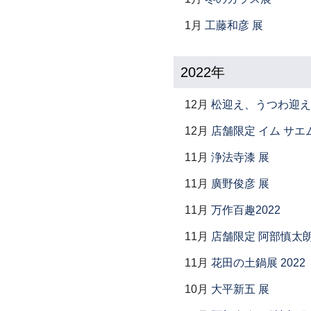
1月
工藤和彦 展
2022年
12月
松迎え、うつわ迎え
12月
店舗限定 イム サエム展 ―
11月
浄法寺漆 展
11月
廣野俊彦 展
11月
万作百趣2022
11月
店舗限定 阿部慎太
11月
花田の土鍋展 2022
10月
大平新五 展