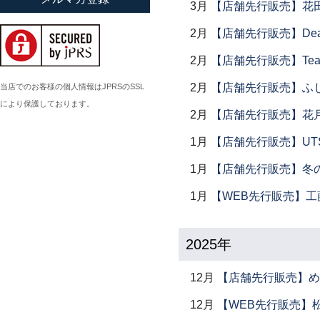
3月
【店舗先行販売】花
小倉広太郎
2月
【店舗先行販売】Dear Lik
岡田直人
2月
【店舗先行販売】Tea
岡野達也
岡本修
2月
【店舗先行販売】ふ
当店でのお客様の個人情報はJPRSのSSL
により保護しております。
小川佳子
2月
【店舗先行販売】花
小滝陶房
1月
【店舗先行販売】UTSU
1月
【店舗先行販売】冬
1月
【WEB先行販売】工
2025年
12月
【店舗先行販売】め
12月
【WEB先行販売】