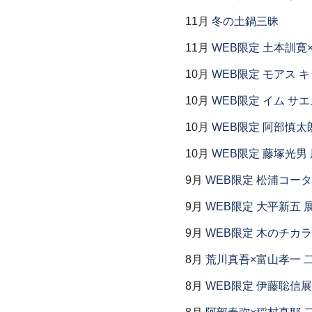
11月
冬の土鍋三昧
11月
WEB限定 土本訓寛
10月
WEB限定 モアス 
10月
WEB限定 イム サエ
10月
WEB限定 阿部慎太
10月
WEB限定 藤塚光男 
9月
WEB限定 松浦コー
9月
WEB限定 大平新五 
9月
WEB限定 木のチカ
8月
荒川真吾×富山孝一 
8月
WEB限定 伊藤聡信展