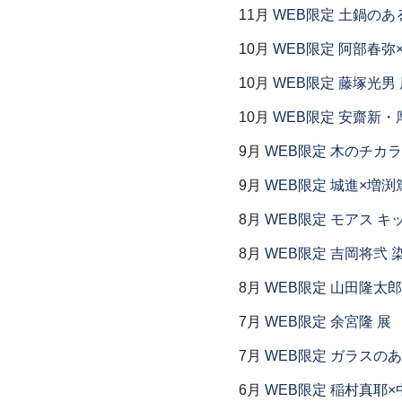
11月
WEB限定 土鍋のあ
10月
WEB限定 阿部春弥
10月
WEB限定 藤塚光男 
10月
WEB限定 安齋新・
9月
WEB限定 木のチカラ
9月
WEB限定 城進×増渕
8月
WEB限定 モアス キ
8月
WEB限定 吉岡将弐
8月
WEB限定 山田隆太郎
7月
WEB限定 余宮隆 展
7月
WEB限定 ガラスの
6月
WEB限定 稲村真耶×