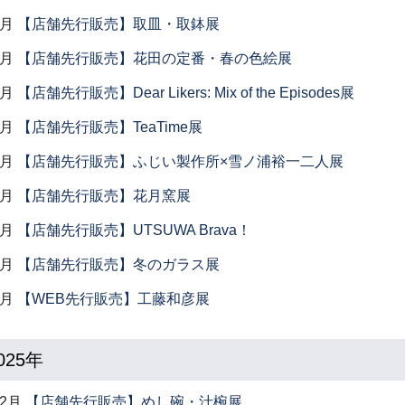
3月
【店舗先行販売】取皿・取鉢展
3月
【店舗先行販売】花田の定番・春の色絵展
2月
【店舗先行販売】Dear Likers: Mix of the Episodes展
2月
【店舗先行販売】TeaTime展
2月
【店舗先行販売】ふじい製作所×雪ノ浦裕一二人展
2月
【店舗先行販売】花月窯展
1月
【店舗先行販売】UTSUWA Brava！
1月
【店舗先行販売】冬のガラス展
1月
【WEB先行販売】工藤和彦展
025年
12月
【店舗先行販売】めし碗・汁椀展