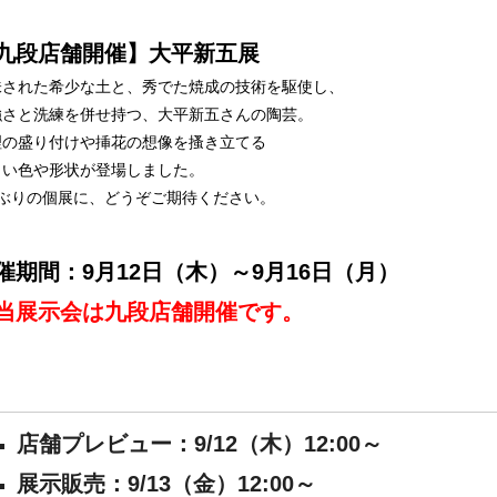
九段店舗開催】大平新五展
味された希少な土と、秀でた焼成の技術を駆使し、
強さと洗練を併せ持つ、大平新五さんの陶芸。
理の盛り付けや挿花の想像を搔き立てる
しい色や形状が登場しました。
年ぶりの個展に、どうぞご期待ください。
催期間：9月12日（木）～9月16日（月）
当展示会は九段店舗開催です。
店舗プレビュー：9/12（木）12:00～
展示販売：9/13（金）12:00～