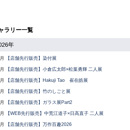
ャラリー一覧
026年
7月
【店舗先行販売】染付展
7月
【店舗先行販売】小倉広太郎×松葉勇輝 二人展
7月
【店舗先行販売】Hakuji Tao 崔在皓展
7月
【店舗先行販売】竹のしごと展
7月
【店舗先行販売】ガラス展Part2
6月
【WEB先行販売】中荒江道子×日高直子 二人展
6月
【店舗先行販売】万作百趣2026