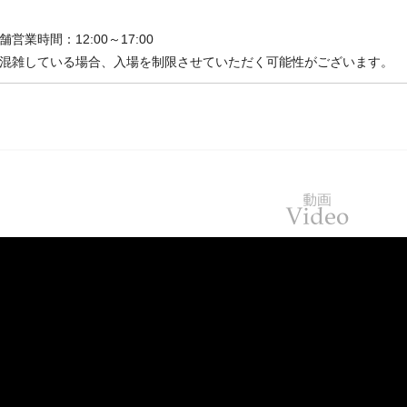
舗営業時間：12:00～17:00
混雑している場合、入場を制限させていただく可能性がございます。