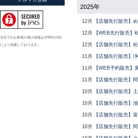
2025年
小倉広太郎
岡田直人
12月
【店舗先行販売】め
岡野達也
12月
【WEB先行販売】
岡本修
当店でのお客様の個人情報はJPRSのSSL
12月
【店舗先行販売】松
により保護しております。
小川佳子
小滝陶房
11月
【店舗先行販売】浄
11月
【WEB予約販売】
11月
【店舗先行販売】阿
10月
【店舗先行販売】土鍋
10月
【店舗先行販売】池
10月
【店舗先行販売】富
10月
【店舗先行販売】阿