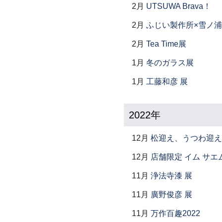
2月
UTSUWA Brava！
2月
ふじい製作所×雪ノ浦
2月
Tea Time展
1月
冬のガラス展
1月
工藤和彦 展
2022年
12月
松迎え、うつわ迎え
12月
店舗限定 イム サエム展 ―
11月
浄法寺漆 展
11月
廣野俊彦 展
11月
万作百趣2022