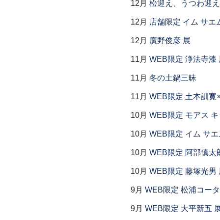
12月
松迎え、うつわ迎え
12月
店舗限定 イム サエム展
12月
廣野俊彦 展
11月
WEB限定 浄法寺漆 
11月
冬の土鍋三昧
11月
WEB限定 土本訓寛
10月
WEB限定 モアス 
10月
WEB限定 イム サエ
10月
WEB限定 阿部慎太
10月
WEB限定 藤塚光男 
9月
WEB限定 松浦コー
9月
WEB限定 大平新五 