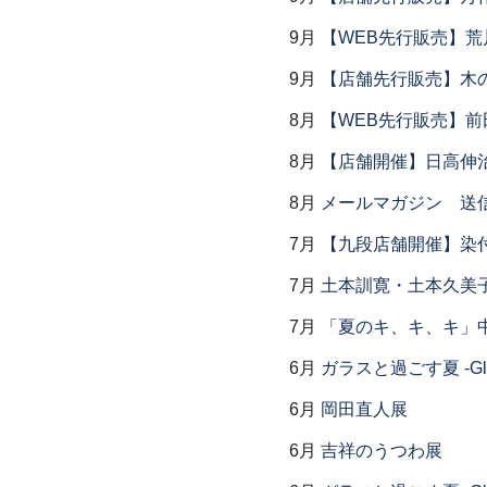
9月
【WEB先行販売】荒
9月
【店舗先行販売】木
8月
【WEB先行販売】前
8月
【店舗開催】日高伸治
8月
メールマガジン 送
7月
【九段店舗開催】染
7月
土本訓寛・土本久美子
7月
「夏のキ、キ、キ」中
6月
ガラスと過ごす夏 -Glas
6月
岡田直人展
6月
吉祥のうつわ展