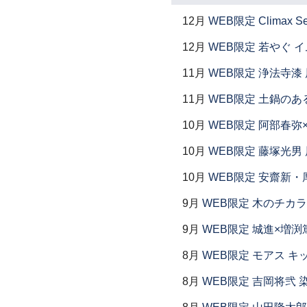
12月
WEB限定 Climax S
12月
WEB限定 若やぐ 
11月
WEB限定 浄法寺漆 
11月
WEB限定 土鍋のあ
10月
WEB限定 阿部春弥
10月
WEB限定 藤塚光男 
10月
WEB限定 安齋新・
9月
WEB限定 木のチカラ
9月
WEB限定 城進×増渕
8月
WEB限定 モアス キ
8月
WEB限定 吉岡将弐