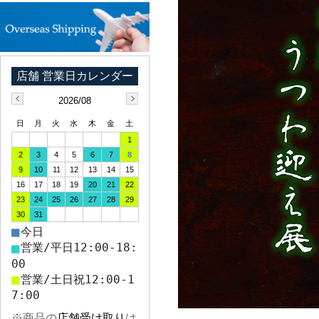
2026/08
日
月
火
水
木
金
土
1
2
3
4
5
6
7
8
9
10
11
12
13
14
15
16
17
18
19
20
21
22
23
24
25
26
27
28
29
30
31
■
今日
■
営業/平日12:00-18:
00
■
営業/土日祝12:00-1
7:00
※商品の
店舗受け取り
は