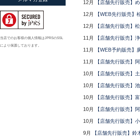
12月
【店舗先行販売】め
小倉広太郎
12月
【WEB先行販売】
岡田直人
12月
【店舗先行販売】松
岡野達也
岡本修
11月
【店舗先行販売】浄
当店でのお客様の個人情報はJPRSのSSL
により保護しております。
小川佳子
11月
【WEB予約販売】
小滝陶房
11月
【店舗先行販売】阿
10月
【店舗先行販売】土鍋
10月
【店舗先行販売】池
10月
【店舗先行販売】富
10月
【店舗先行販売】阿
10月
【店舗先行販売】小
9月
【店舗先行販売】鈴木