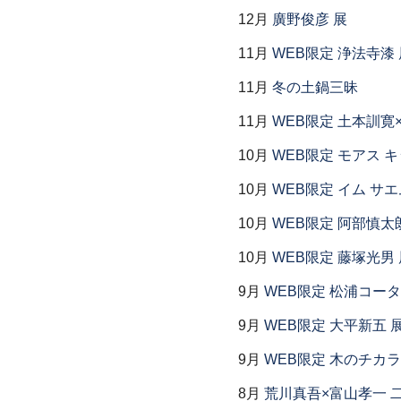
12月
廣野俊彦 展
11月
WEB限定 浄法寺漆 
11月
冬の土鍋三昧
11月
WEB限定 土本訓寛
10月
WEB限定 モアス 
10月
WEB限定 イム サエ
10月
WEB限定 阿部慎太
10月
WEB限定 藤塚光男 
9月
WEB限定 松浦コー
9月
WEB限定 大平新五 
9月
WEB限定 木のチカ
8月
荒川真吾×富山孝一 