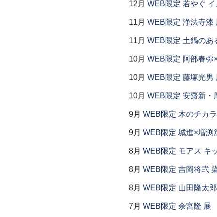
12月
WEB限定 若やぐ 
11月
WEB限定 浄法寺漆 
11月
WEB限定 土鍋のあ
10月
WEB限定 阿部春弥
10月
WEB限定 藤塚光男 
10月
WEB限定 安齋新・
9月
WEB限定 木のチカラ
9月
WEB限定 城進×増渕
8月
WEB限定 モアス キ
8月
WEB限定 吉岡将弐
8月
WEB限定 山田隆太郎
7月
WEB限定 余宮隆 展