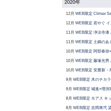
2020年
12月
WEB限定 Climax S
12月
WEB限定 若やぐ 
11月
WEB限定 浄法寺漆 
11月
WEB限定 土鍋のあ
10月
WEB限定 阿部春弥
10月
WEB限定 藤塚光男 
10月
WEB限定 安齋新・
9月
WEB限定 木のチカラ
9月
WEB限定 城進×増渕
8月
WEB限定 モアス キ
8月
WEB限定 吉岡将弐