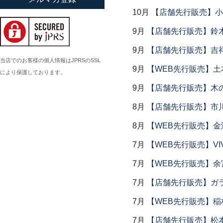
小倉広太郎
10月
【店舗先行販売】小
岡田直人
9月
【店舗先行販売】鈴木
岡野達也
9月
【店舗先行販売】吉
岡本修
当店でのお客様の個人情報はJPRSのSSL
9月
【WEB先行販売】土
により保護しております。
小川佳子
9月
【店舗先行販売】木
小滝陶房
8月
【店舗先行販売】市川
8月
【WEB先行販売】金
7月
【WEB先行販売】VI
7月
【WEB先行販売】余
7月
【店舗先行販売】ガラス
7月
【WEB先行販売】稲
7月
【店舗先行販売】松