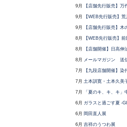
9月
【店舗先行販売】万作
9月
【WEB先行販売】荒
9月
【店舗先行販売】木
8月
【WEB先行販売】前
8月
【店舗開催】日高伸治
8月
メールマガジン 送
7月
【九段店舗開催】染
7月
土本訓寛・土本久美子
7月
「夏のキ、キ、キ」中
6月
ガラスと過ごす夏 -Glas
6月
岡田直人展
6月
吉祥のうつわ展