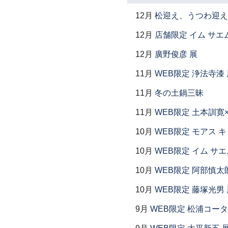
12月
松迎え、うつわ迎え
12月
店舗限定 イム サエム展
12月
廣野俊彦 展
11月
WEB限定 浄法寺漆 
11月
冬の土鍋三昧
11月
WEB限定 土本訓寛
10月
WEB限定 モアス 
10月
WEB限定 イム サエ
10月
WEB限定 阿部慎太
10月
WEB限定 藤塚光男 
9月
WEB限定 松浦コー