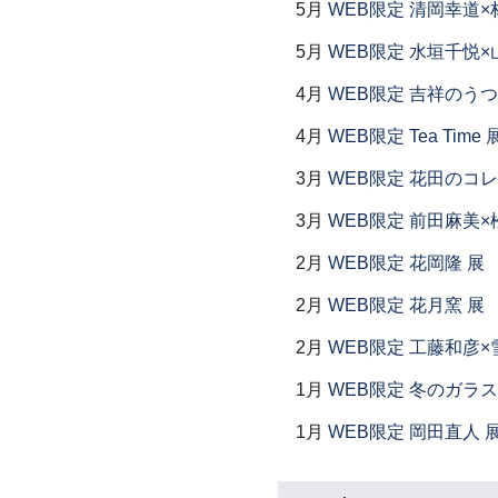
5月
WEB限定 清岡幸道×
5月
WEB限定 水垣千悦×
4月
WEB限定 吉祥のうつ
4月
WEB限定 Tea Time 
3月
WEB限定 花田のコ
3月
WEB限定 前田麻美×
2月
WEB限定 花岡隆 展
2月
WEB限定 花月窯 展
2月
WEB限定 工藤和彦×
1月
WEB限定 冬のガラス
1月
WEB限定 岡田直人 